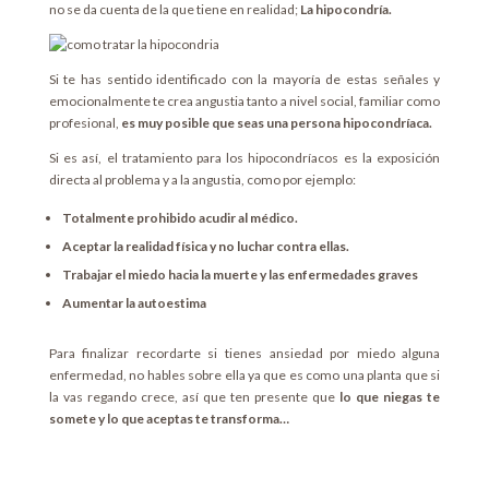
no se da cuenta de la que tiene en realidad;
La hipocondría.
Si te has sentido identificado con la mayoría de estas señales y
emocionalmente te crea angustia tanto a nivel social, familiar como
profesional,
es muy posible que seas una persona hipocondríaca.
Si es así, el tratamiento para los hipocondríacos es la exposición
directa al problema y a la angustia, como por ejemplo:
Totalmente prohibido acudir al médico.
Aceptar la realidad física y no luchar contra ellas.
Trabajar el miedo hacia la muerte y las enfermedades graves
Aumentar la autoestima
Para finalizar recordarte si tienes ansiedad por miedo alguna
enfermedad, no hables sobre ella ya que es como una planta que si
la vas regando crece, así que ten presente que
lo que niegas te
somete y lo que aceptas te transforma…