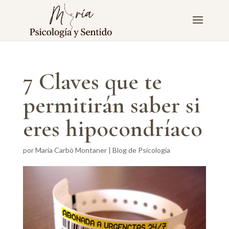
7 Claves que te
permitirán saber si
eres hipocondríaco
por
María Carbó Montaner
|
Blog de Psicología