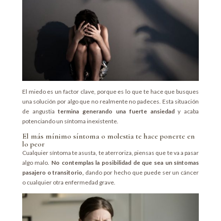
El miedo es un factor clave, porque es lo que te hace que busques
una solución por algo que no realmente no padeces. Esta situación
de angustia
termina generando una fuerte ansiedad
y acaba
potenciando un síntoma inexistente.
El más mínimo síntoma o molestia te hace ponerte en
lo peor
Cualquier síntoma te asusta, te aterroriza, piensas que te va a pasar
algo malo.
No contemplas la posibilidad de que sea un síntomas
pasajero o transitorio,
dando por hecho que puede ser un cáncer
o cualquier otra enfermedad grave.