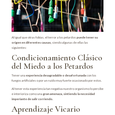
Al igual que otras fobias, el terror a los petardos
puede tener su
origen en diferentes causas,
siendo algunas de ellas las
siguientes:
Condicionamiento Clásico
del Miedo a los Petardos
Tener una
experiencia desagradable o desafortunada
con los
fuegos artificiales o por un ruido muy fuerte ocasionado por estos.
Al tener esta experiencia tan negativa nuestro organismo lo percibe
e interioriza como una
gran amenaza, sintiendo la necesidad
imperiante de salir corriendo.
Aprendizaje Vicario