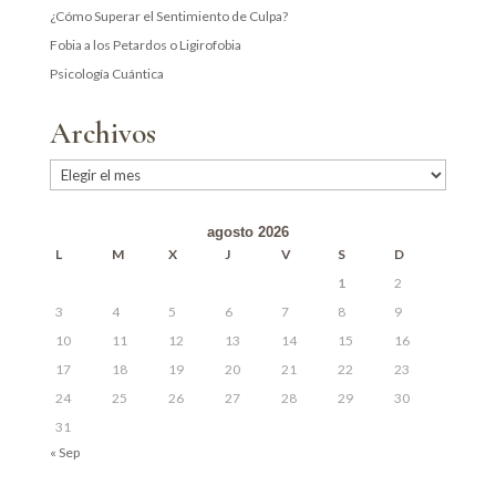
¿Cómo Superar el Sentimiento de Culpa?
Fobia a los Petardos o Ligirofobia
Psicología Cuántica
Archivos
Archivos
agosto 2026
L
M
X
J
V
S
D
1
2
3
4
5
6
7
8
9
10
11
12
13
14
15
16
17
18
19
20
21
22
23
24
25
26
27
28
29
30
31
« Sep