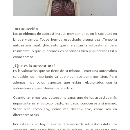
Introducción
Los
problemas de autoestima
son muy comunes en la sociedad en
la que vivimos. Todos hemos escuchado alguna vez ¡Tengo la
autoestima baja
!, ¡Necesito que me suban la autoestima!, pero
realmente lo que queremos es sentirnos bien y querernos tal y
como somos.
¿Qué es la autoestima?
Es la valoración que se tiene de sí mismo. Tener una autoestima
saludable, es importante ya que nos hace sentirnos bien. Pero
además, hay otros aspectos que están relacionados con la
autoestima y que no tenemos tan claro.
Cuando tenemos una autoestima sana, uno de los aspectos más
importante es el auto-concepto, es decir, conocerse a sí mismo.
Saber bien como soy, cómo me desenvuelvo, cómo soy en
diferentes áreas…
Por este motivo, hay que saber diferenciar la autoestima del auto-
concepto, que como bien indica la palabra, es el concepto que