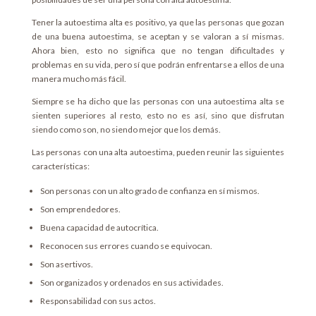
Tener la autoestima alta es positivo, ya que las personas que gozan
de una buena autoestima, se aceptan y se valoran a sí mismas.
Ahora bien, esto no significa que no tengan dificultades y
problemas en su vida, pero sí que podrán enfrentarse a ellos de una
manera mucho más fácil.
Siempre se ha dicho que las personas con una autoestima alta se
sienten superiores al resto, esto no es así, sino que disfrutan
siendo como son, no siendo mejor que los demás.
Las personas con una alta autoestima, pueden reunir las siguientes
características:
Son personas con un alto grado de confianza en sí mismos.
Son emprendedores.
Buena capacidad de autocrítica.
Reconocen sus errores cuando se equivocan.
Son asertivos.
Son organizados y ordenados en sus actividades.
Responsabilidad con sus actos.