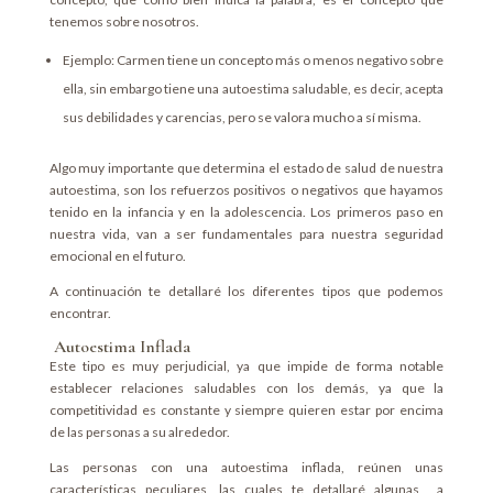
tenemos sobre nosotros.
Ejemplo: Carmen tiene un concepto más o menos negativo sobre
ella, sin embargo tiene una autoestima saludable, es decir, acepta
sus debilidades y carencias, pero se valora mucho a sí misma.
Algo muy importante que determina el estado de salud de nuestra
autoestima, son los refuerzos positivos o negativos que hayamos
tenido en la infancia y en la adolescencia. Los primeros paso en
nuestra vida, van a ser fundamentales para nuestra seguridad
emocional en el futuro.
A continuación te detallaré los diferentes tipos que podemos
encontrar.
Autoestima Inflada
Este tipo es muy perjudicial, ya que impide de forma notable
establecer relaciones saludables con los demás, ya que la
competitividad es constante y siempre quieren estar por encima
de las personas a su alrededor.
Las personas con una autoestima inflada, reúnen unas
características peculiares, las cuales te detallaré algunas a