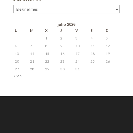
Archivos
julio 2026
L
M
X
J
V
S
D
1
2
3
4
5
6
7
8
9
10
11
12
13
14
15
16
17
18
19
20
21
22
23
24
25
26
27
28
29
30
31
« Sep