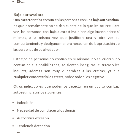
Etc…
Baja autoestima
Una característica común en las personas con una
baja autoestima
,
es que normalmente no se dan cuenta de lo que les ocurre. Rara
vez, las personas con
baja autoestima
dicen algo bueno sobre sí
mismas, a la misma vez que justifican una y otra vez su
comportamiento y de alguna manera necesitan de la aprobación de
las personas de su alrededor.
Este tipo de personas no confían en sí mismas, no se valoran, no
confían en sus posibilidades, se sienten inseguras, el fracaso les
inquieta, además son muy vulnerables a las críticas, ya que
cualquier comentario les afecta, sobre todo si es negativo.
Otros indicadores que podemos detectar en un adulto con baja
autoestima, son los siguientes:
Indecisión.
Necesidad de complacer a los demás.
Autocrítica excesiva.
Tendencia defensiva