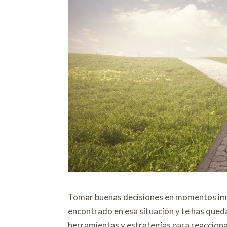
Tomar buenas decisiones en momentos impo
encontrado en esa situación y te has qued
herramientas y estrategias para reaccionar