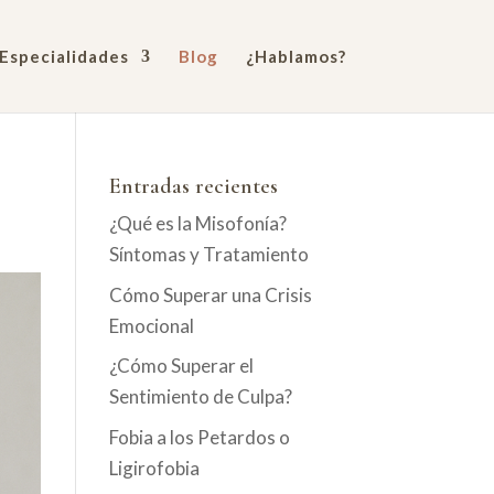
Especialidades
Blog
¿Hablamos?
Entradas recientes
¿Qué es la Misofonía?
Síntomas y Tratamiento
Cómo Superar una Crisis
Emocional
¿Cómo Superar el
Sentimiento de Culpa?
Fobia a los Petardos o
Ligirofobia