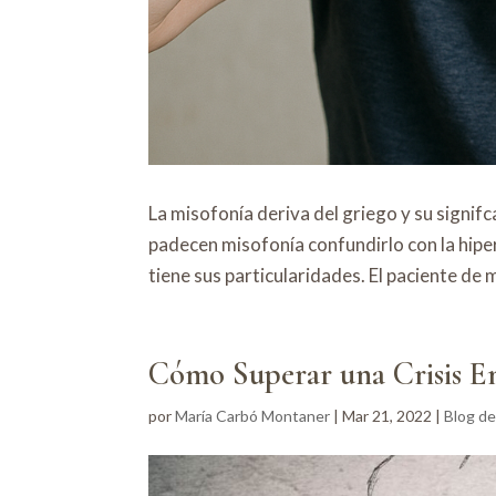
La misofonía deriva del griego y su signif
padecen misofonía confundirlo con la hiper
tiene sus particularidades. El paciente de m
Cómo Superar una Crisis E
por
María Carbó Montaner
|
Mar 21, 2022
|
Blog de