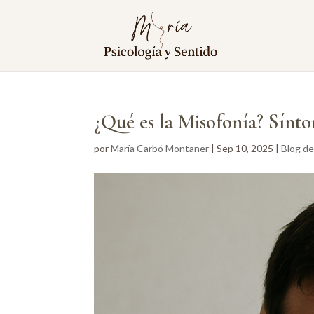
¿Qué es la Misofonía? Sínt
por
María Carbó Montaner
|
Sep 10, 2025
|
Blog de