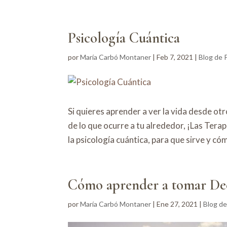
Psicología Cuántica
por
María Carbó Montaner
|
Feb 7, 2021
|
Blog de 
Si quieres aprender a ver la vida desde o
de lo que ocurre a tu alrededor, ¡Las Tera
la psicología cuántica, para que sirve y có
Cómo aprender a tomar Dec
por
María Carbó Montaner
|
Ene 27, 2021
|
Blog de