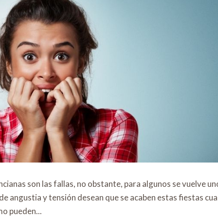
ncianas son las fallas, no obstante, para algunos se vuelve un
de angustia y tensión desean que se acaben estas fiestas cu
mo pueden...