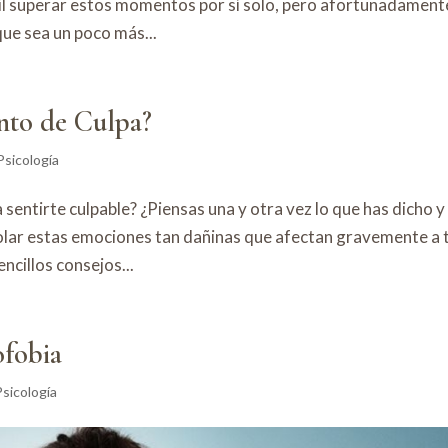
il superar estos momentos por sí solo, pero afortunadament
ue sea un poco más...
nto de Culpa?
Psicología
sentirte culpable? ¿Piensas una y otra vez lo que has dicho y
rolar estas emociones tan dañinas que afectan gravemente a 
ncillos consejos...
ofobia
Psicología