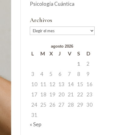
Psicología Cuántica
Archivos
Archivos
agosto 2026
L
M
X
J
V
S
D
1
2
3
4
5
6
7
8
9
10
11
12
13
14
15
16
17
18
19
20
21
22
23
24
25
26
27
28
29
30
31
« Sep