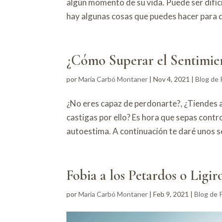
algún momento de su vida. Puede ser difíc
hay algunas cosas que puedes hacer para q
¿Cómo Superar el Sentimie
por
María Carbó Montaner
|
Nov 4, 2021
|
Blog de 
¿No eres capaz de perdonarte?, ¿Tiendes a 
castigas por ello? Es hora que sepas cont
autoestima. A continuación te daré unos se
Fobia a los Petardos o Ligir
por
María Carbó Montaner
|
Feb 9, 2021
|
Blog de 