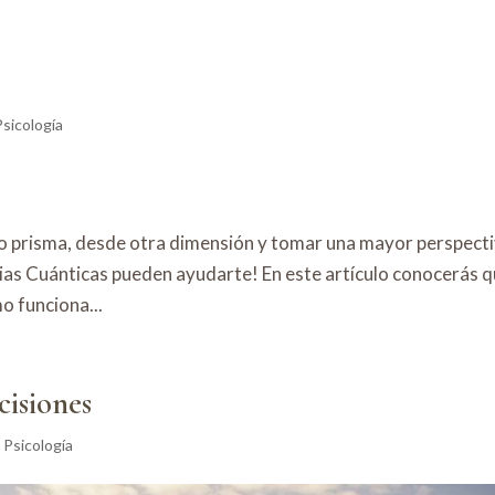
Psicología
tro prisma, desde otra dimensión y tomar una mayor perspect
pias Cuánticas pueden ayudarte! En este artículo conocerás q
mo funciona...
isiones
 Psicología