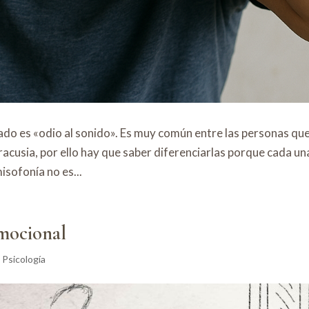
cado es «odio al sonido». Es muy común entre las personas qu
acusia, por ello hay que saber diferenciarlas porque cada un
isofonía no es...
mocional
 Psicología