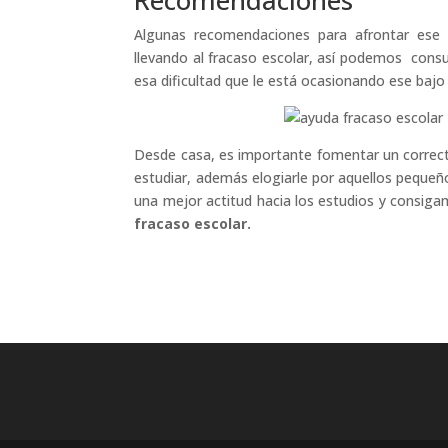
Recomendaciones
Algunas recomendaciones para afrontar ese f
llevando al fracaso escolar, así podemos consul
esa dificultad que le está ocasionando ese bajo
Desde casa, es importante fomentar un correcto
estudiar, además elogiarle por aquellos pequeñ
una mejor actitud hacia los estudios y consig
fracaso escolar.