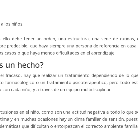
a los niños.
 ello debe tener un orden, una estructura, una serie de rutinas, 
mpre predecible, que haya siempre una persona de referencia en casa
s casos o que haya menos dificultades en el aprendizaje.
es un hecho?
el fracaso, hay que realizar un tratamiento dependiendo de lo qu
o farmacológico o un tratamiento psicoterapéutico, pero todo es
 con cada niño, y a través de un equipo multidisciplinar.
ercusiones en el niño, como son una actitud negativa a todo lo que s
stima y en muchas ocasiones hay un clima familiar de tensión, pues
lemáticas que dificultan o entorpezcan el correcto ambiente familia