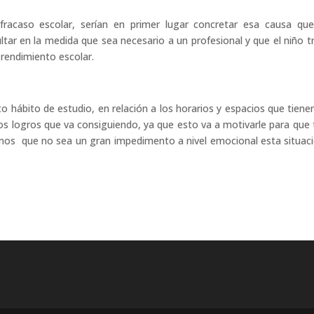
racaso escolar, serían en primer lugar concretar esa causa qu
tar en la medida que sea necesario a un profesional y que el niño t
 rendimiento escolar.
 hábito de estudio, en relación a los horarios y espacios que tiene
os logros que va consiguiendo, ya que esto va a motivarle para que
amos que no sea un gran impedimento a nivel emocional esta situac