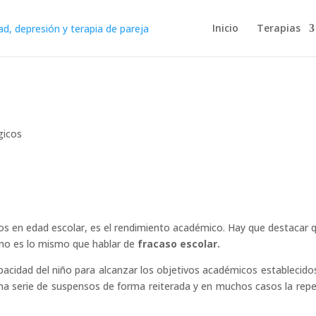
Inicio
Terapias
gicos
os en edad escolar, es el rendimiento académico. Hay que destacar 
no es lo mismo que hablar de
fracaso escolar.
pacidad del niño para alcanzar los objetivos académicos establecido
 una serie de suspensos de forma reiterada y en muchos casos la repe