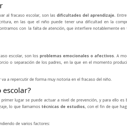
r
ar al fracaso escolar, son las
dificultades del aprendizaje.
Entre
itura, en las que el niño puede tener una dificultad en la comp
ncontramos con la falta de atención, que interfiere notablemente en
aso escolar, son los
problemas emocionales o afectivos
. A mo
rcio o separación de los padres, en la que en el momento produci
r
va a repercutir de forma muy notoria en el fracaso del niño.
 escolar?
 primer lugar se puede actuar a nivel de prevención, y para ello es
izaje, lo que llamamos
técnicas de estudios
, con el fin de que ha
ndiendo de varios factores: