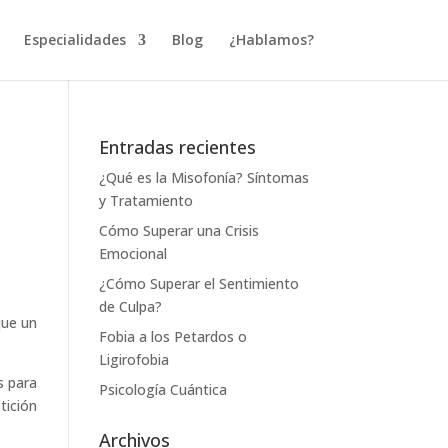
Especialidades
Blog
¿Hablamos?
Entradas recientes
¿Qué es la Misofonía? Síntomas
y Tratamiento
Cómo Superar una Crisis
Emocional
¿Cómo Superar el Sentimiento
de Culpa?
que un
Fobia a los Petardos o
Ligirofobia
s para
Psicología Cuántica
tición
Archivos