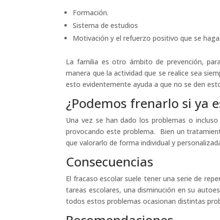
Formación.
Sistema de estudios
Motivación y el refuerzo positivo que se haga 
La familia es otro ámbito de prevención, para
manera que la actividad que se realice sea sie
esto evidentemente ayuda a que no se den esto
¿Podemos frenarlo si ya 
Una vez se han dado los problemas o incluso 
provocando este problema. Bien un tratamient
que valorarlo de forma individual y personalizada
Consecuencias
El fracaso escolar suele tener una serie de rep
tareas escolares, una disminución en su autoe
todos estos problemas ocasionan distintas prob