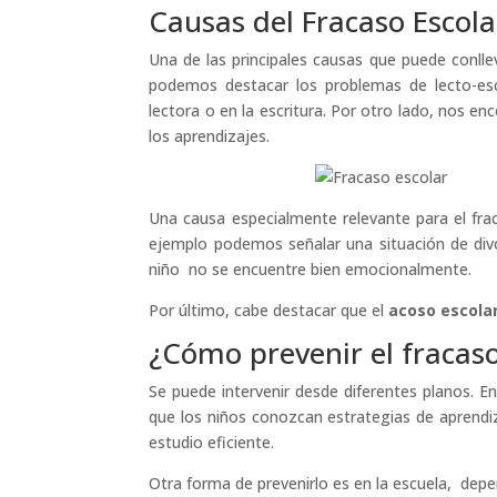
Causas del Fracaso Escola
Una de las principales causas que puede conllev
podemos destacar los problemas de lecto-escr
lectora o en la escritura. Por otro lado, nos e
los aprendizajes.
Una causa especialmente relevante para el frac
ejemplo podemos señalar una situación de divo
niño no se encuentre bien emocionalmente.
Por último, cabe destacar que el
acoso escola
¿Cómo prevenir el fracaso
Se puede intervenir desde diferentes planos. En
que los niños conozcan estrategias de aprend
estudio eficiente.
Otra forma de prevenirlo es en la escuela, depe