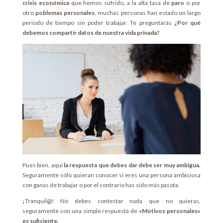
crisis económica
que hemos sufrido, a la alta tasa de
paro
o por
otro
poblemas personales
, muchas personas han estado un largo
periodo de tiempo sin poder trabajar. Te preguntarás
¿Por qué
debemos compartir datos de nuestra vida privada?
Pues bien, aquí
la respuesta que debes dar debe ser muy ambigua.
Seguramente sólo quieran conocer si eres una persona ambiciosa
con ganas de trabajar o por el contrario has sido más pasota.
¡Tranquil@! No debes contestar nada que no quieras,
seguramente con una simple respuesta de
«Motivos personales»
es suficiente.