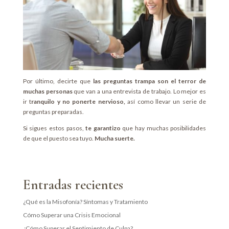
Por último, decirte que
las preguntas trampa son el terror de
muchas personas
que van a una entrevista de trabajo. Lo mejor es
ir t
ranquilo y no ponerte nervioso,
así como llevar un serie de
preguntas preparadas.
Si sigues estos pasos,
te garantizo
que hay muchas posibilidades
de que el puesto sea tuyo.
Mucha suerte.
Entradas recientes
¿Qué es la Misofonía? Síntomas y Tratamiento
Cómo Superar una Crisis Emocional
¿Cómo Superar el Sentimiento de Culpa?