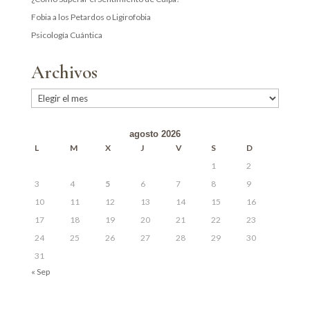
Fobia a los Petardos o Ligirofobia
Psicología Cuántica
Archivos
Archivos
agosto 2026
L
M
X
J
V
S
D
1
2
3
4
5
6
7
8
9
10
11
12
13
14
15
16
17
18
19
20
21
22
23
24
25
26
27
28
29
30
31
« Sep