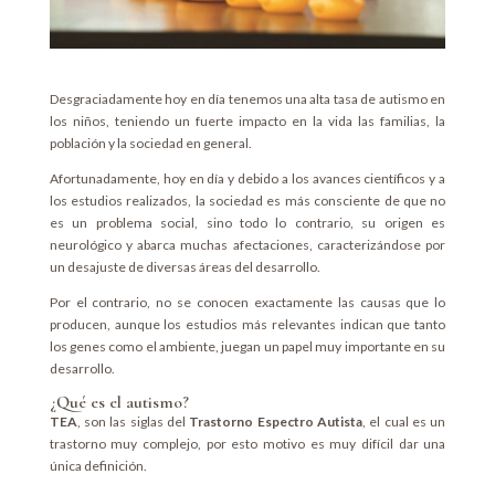
Desgraciadamente hoy en día tenemos una alta tasa de autismo en
los niños, teniendo un fuerte impacto en la vida las familias, la
población y la sociedad en general.
Afortunadamente, hoy en día y debido a los avances científicos y a
los estudios realizados, la sociedad es más consciente de que no
es un problema social, sino todo lo contrario, su origen es
neurológico y abarca muchas afectaciones, caracterizándose por
un desajuste de diversas áreas del desarrollo.
Por el contrario, no se conocen exactamente las causas que lo
producen, aunque los estudios más relevantes indican que tanto
los genes como el ambiente, juegan un papel muy importante en su
desarrollo.
¿Qué es el autismo?
TEA
, son las siglas del
Trastorno Espectro Autista
, el cual es un
trastorno muy complejo, por esto motivo es muy difícil dar una
única definición.