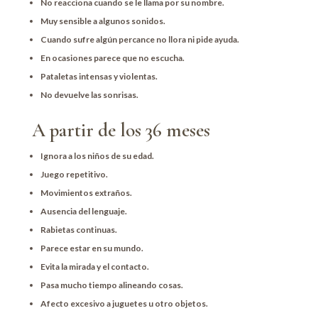
No reacciona cuando se le llama por su nombre.
Muy sensible a algunos sonidos.
Cuando sufre algún percance no llora ni pide ayuda.
En ocasiones parece que no escucha.
Pataletas intensas y violentas.
No devuelve las sonrisas.
A partir de los 36 meses
Ignora a los niños de su edad.
Juego repetitivo.
Movimientos extraños.
Ausencia del lenguaje.
Rabietas continuas.
Parece estar en su mundo.
Evita la mirada y el contacto.
Pasa mucho tiempo alineando cosas.
Afecto excesivo a juguetes u otro objetos.