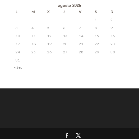
agosto 2026
L
M
X
J
V
S
D
1
2
3
4
5
6
7
8
9
10
11
12
13
14
15
16
17
18
19
20
21
22
23
24
25
26
27
28
29
30
31
« Sep