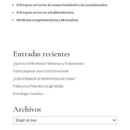
Enfoques en torno al comportamiento y la comunicación.
Enfoques en torno a la alimentación.
Medicina complementaria y alternativa.
Entradas recientes
¿Qué es la Misofonía? Síntomas y Tratamiento
Cómo Superar una Crisis Emocional
¿Cómo Superar el Sentimiento de Culpa?
Fobia a los Petardos o Ligirofobia
Psicología Cuántica
Archivos
Archivos