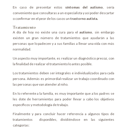
En caso de presentar estos
síntomas del autismo
, sería
conveniente que consultaras a un especialista y así poder descartar
o confirmar en el peor de los casos un
trastorno autista.
Tratamiento
A día de hoy no existe una cura para el
autismo
, sin embargo
existen un gran número de tratamientos que ayudarán a las
personas que lo padecen y a sus familias a llevar una vida con más
normalidad.
Un aspecto muy importante, es realizar un diagnóstico precoz, con
la finalidad de realizar el tratamiento lo antes posible.
Los tratamientos deben ser integrales e individualizados para cada
persona. Además es primordial realizar un trabajo coordinado con
las personas que van atender al niño.
En lo referente a la familia, es muy importante que a los padres se
les dote de herramientas para poder llevar a cabo los objetivos
específicos y metodología de trabajo.
Finalmente y para concluir hacer referencia a algunos tipos de
tratamientos disponibles, dividiéndose en las siguientes
categorías: