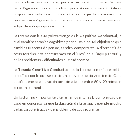
forma eficaz sus objetivos, por eso no existen unos
enfoques
psicológicos
mejores que otros, pero sí con sus características
propias para cada caso en concreto, por lo que la duración de la
terapia psicológica
no tiene nada que ver con la eficacia, sino con
el tipo de enfoque que se utilice.
La terapia con la que yo intervengo es la
Cognitivo Conductual
, la
cual combina terapias cognitivas y conductuales. Mi objetivo es que
cambies tu forma de pensar, sentir y comportarte. A diferencia de
otras terapias, nos centraremos en el “Hoy” en el “Aquí y ahora” y
en los problemas y dificultades que padecemos.
La
Terapia Cognitivo Conductual
, es la terapia con más respaldo
científico, por lo que se asocia una mayor eficacia y eficiencia. Cada
sesión tiene una duración aproximada de entre 60 y 90 minutos
aproximadamente.
Un factor muy importante a tener en cuenta, es la complejidad del
caso en concreto, ya que la duración de la terapia depende mucho
de las características y del problema de cada paciente.